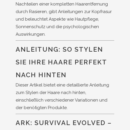
Nachteilen einer kompletten Haarentfernung
durch Rasieren, gibt Anleitungen zur Kopfrasur
und beleuchtet Aspekte wie Hautpflege,
Sonnenschutz und die psychologischen
Auswirkungen.
ANLEITUNG: SO STYLEN
SIE IHRE HAARE PERFEKT
NACH HINTEN
Dieser Artikel bietet eine detaillierte Anleitung
zum Stylen der Haare nach hinten,
einschließlich verschiedener Variationen und
der benötigten Produkte.
ARK: SURVIVAL EVOLVED –