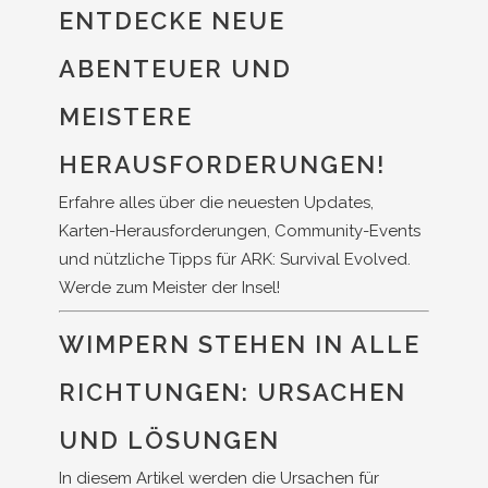
ENTDECKE NEUE
ABENTEUER UND
MEISTERE
HERAUSFORDERUNGEN!
Erfahre alles über die neuesten Updates,
Karten-Herausforderungen, Community-Events
und nützliche Tipps für ARK: Survival Evolved.
Werde zum Meister der Insel!
WIMPERN STEHEN IN ALLE
RICHTUNGEN: URSACHEN
UND LÖSUNGEN
In diesem Artikel werden die Ursachen für