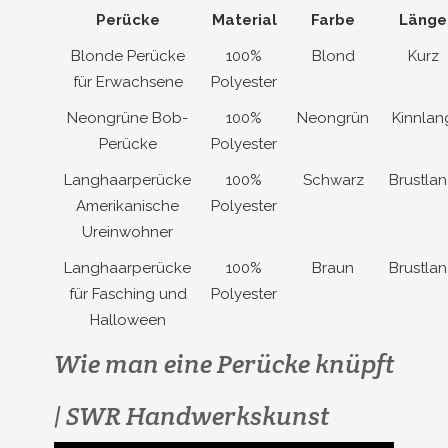
Perücke
Material
Farbe
Länge
Blonde Perücke
100%
Blond
Kurz
für Erwachsene
Polyester
Neongrüne Bob-
100%
Neongrün
Kinnlan
Perücke
Polyester
Langhaarperücke
100%
Schwarz
Brustla
Amerikanische
Polyester
Ureinwohner
Langhaarperücke
100%
Braun
Brustla
für Fasching und
Polyester
Halloween
Wie man eine Perücke knüpft
| SWR Handwerkskunst