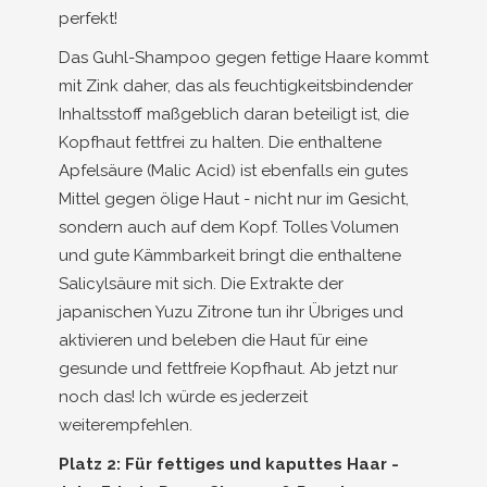
perfekt!
Das Guhl-Shampoo gegen fettige Haare kommt
mit Zink daher, das als feuchtigkeitsbindender
Inhaltsstoff maßgeblich daran beteiligt ist, die
Kopfhaut fettfrei zu halten. Die enthaltene
Apfelsäure (Malic Acid) ist ebenfalls ein gutes
Mittel gegen ölige Haut - nicht nur im Gesicht,
sondern auch auf dem Kopf. Tolles Volumen
und gute Kämmbarkeit bringt die enthaltene
Salicylsäure mit sich. Die Extrakte der
japanischen Yuzu Zitrone tun ihr Übriges und
aktivieren und beleben die Haut für eine
gesunde und fettfreie Kopfhaut. Ab jetzt nur
noch das! Ich würde es jederzeit
weiterempfehlen.
Platz 2: Für fettiges und kaputtes Haar -