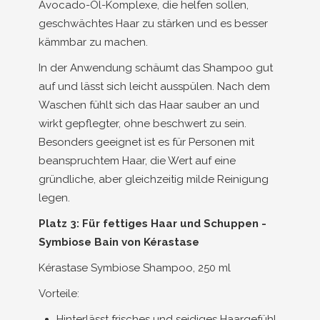
Avocado-Öl-Komplexe, die helfen sollen,
geschwächtes Haar zu stärken und es besser
kämmbar zu machen.
In der Anwendung schäumt das Shampoo gut
auf und lässt sich leicht ausspülen. Nach dem
Waschen fühlt sich das Haar sauber an und
wirkt gepflegter, ohne beschwert zu sein.
Besonders geeignet ist es für Personen mit
beanspruchtem Haar, die Wert auf eine
gründliche, aber gleichzeitig milde Reinigung
legen.
Platz 3: Für fettiges Haar und Schuppen -
Symbiose Bain von Kérastase
Kérastase Symbiose Shampoo, 250 ml
Vorteile:
Hinterlässt frisches und seidiges Haargefühl