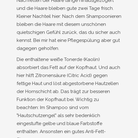
Nachfetten der Haare lange hinausgezögert
und die Haare bleiben gute zwei Tage frisch.
Kleiner Nachteil hier: Nach dem Shampoonieren
bleiben die Haare mit diesem unschönen
quietschigen Gefühl zurück, das du sicher auch
kennst. Bei mir hat eine Pflegespülung aber gut
dagegen geholfen.
Die enthaltene weiße Tonerde (Kaolin)
absorbiert das Fett auf der Kopfhaut. Und auch
hier hilft Zitronensäure (Citric Acid) gegen
fettige Haut und löst abgestorbene Hautzellen
der Hornschicht ab. Das trägt zur besseren
Funktion der Kopfhaut bei. Wichtig zu
beachten: Im Shampoo sind vom
"Hautschutzengel" als sehr bedenklich
eingestufte gelbe und blaue Farbstoffe
enthalten. Ansonsten ein gutes Anti-Fett-