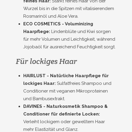
feines Haar:
Stärkt feines Haar von der
Wurzel bis in die Spitzen mit vitalisierendem
Rosmarinöl und Aloe Vera.
ECO COSMETICS - Voluminizing
Haarpflege:
Lindenblüte und Kiwi sorgen
für mehr Volumen und Leichtigkeit, während
Jojobaöl für ausreichend Feuchtigkeit sorgt.
Für lockiges Haar
HAIRLUST - Natürliche Haarpflege für
lockiges Haar:
Sulfatfreies Shampoo und
Conditioner mit veganen Mikroproteinen
und Bambusextrakt.
DAVINES - Naturkosmetik Shampoo &
Conditioner für definierte Locken:
Verleiht lockigem oder gewelltem Haar
mehr Elastizität und Glanz.