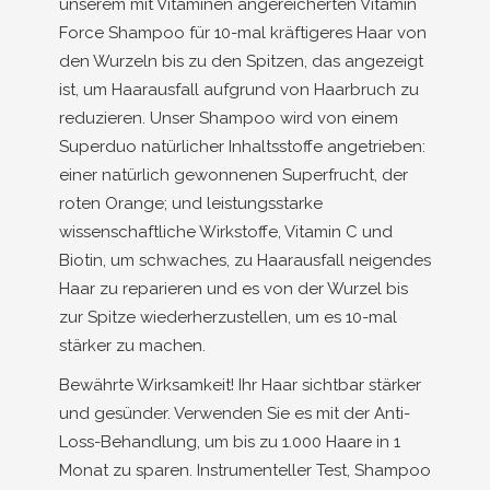
unserem mit Vitaminen angereicherten Vitamin
Force Shampoo für 10-mal kräftigeres Haar von
den Wurzeln bis zu den Spitzen, das angezeigt
ist, um Haarausfall aufgrund von Haarbruch zu
reduzieren. Unser Shampoo wird von einem
Superduo natürlicher Inhaltsstoffe angetrieben:
einer natürlich gewonnenen Superfrucht, der
roten Orange; und leistungsstarke
wissenschaftliche Wirkstoffe, Vitamin C und
Biotin, um schwaches, zu Haarausfall neigendes
Haar zu reparieren und es von der Wurzel bis
zur Spitze wiederherzustellen, um es 10-mal
stärker zu machen.
Bewährte Wirksamkeit! Ihr Haar sichtbar stärker
und gesünder. Verwenden Sie es mit der Anti-
Loss-Behandlung, um bis zu 1.000 Haare in 1
Monat zu sparen. Instrumenteller Test, Shampoo