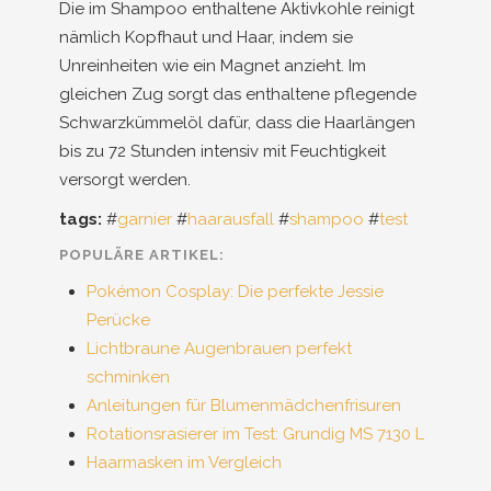
Die im Shampoo enthaltene Aktivkohle reinigt
nämlich Kopfhaut und Haar, indem sie
Unreinheiten wie ein Magnet anzieht. Im
gleichen Zug sorgt das enthaltene pflegende
Schwarzkümmelöl dafür, dass die Haarlängen
bis zu 72 Stunden intensiv mit Feuchtigkeit
versorgt werden.
tags:
#
garnier
#
haarausfall
#
shampoo
#
test
POPULÄRE ARTIKEL:
Pokémon Cosplay: Die perfekte Jessie
Perücke
Lichtbraune Augenbrauen perfekt
schminken
Anleitungen für Blumenmädchenfrisuren
Rotationsrasierer im Test: Grundig MS 7130 L
Haarmasken im Vergleich