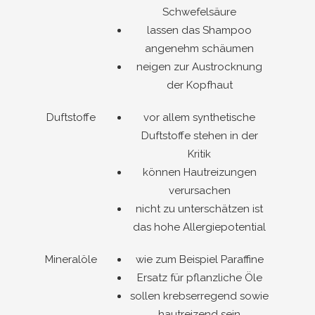
Schwefelsäure
lassen das Shampoo
angenehm schäumen
neigen zur Austrocknung
der Kopfhaut
Duftstoffe
vor allem synthetische
Duftstoffe stehen in der
Kritik
können Hautreizungen
verursachen
nicht zu unterschätzen ist
das hohe Allergiepotential
Mineralöle
wie zum Beispiel Paraffine
Ersatz für pflanzliche Öle
sollen krebserregend sowie
hautreizend sein