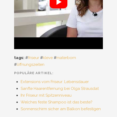
tags:
#
friseur
#
kleve
#
materborn
#
öffnungszeiten
POPULÄRE ARTIKEL:
Extensions vom Friseur: Lebensdauer
Sanfte Haarentfernung bei Olga Strausdat
Ihr Friseur mit Spitzenniveau
Welches feste Shampoo ist das beste?
Sonnenschirm sicher am Balkon befestigen