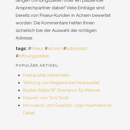
langen Öffnungszeiten oder ein passender
Ansprechpartner dabei? Viele Einträge sind
bereits von Friseur-Kunden in Achern bewertet
worden: Die Kommentare helfen Ihnen
sicherlich bei der Auswahl der richtigen
Adresse.
tags:
#
friseur
#
achern
#
adlerplatz
#
öffnungszeiten
POPULÄRE ARTIKEL:
Haarausfall behandeln
Wirkung von Regaine bei Haarausfall
Bestes Wella SP Shampoo für Männer
Frisuren von Toni Grob
Innovation und Qualität: Lisap Haarfarbe im
Detail