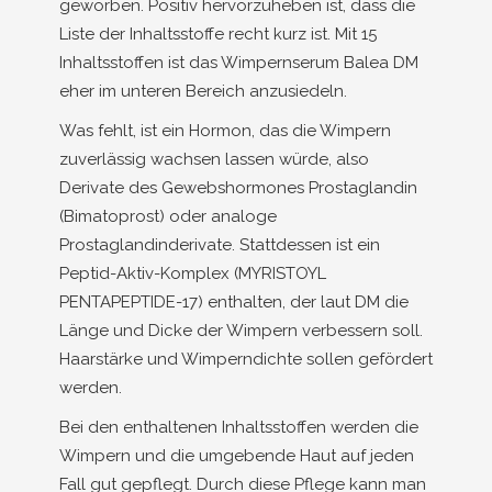
geworben. Positiv hervorzuheben ist, dass die
Liste der Inhaltsstoffe recht kurz ist. Mit 15
Inhaltsstoffen ist das Wimpernserum Balea DM
eher im unteren Bereich anzusiedeln.
Was fehlt, ist ein Hormon, das die Wimpern
zuverlässig wachsen lassen würde, also
Derivate des Gewebshormones Prostaglandin
(Bimatoprost) oder analoge
Prostaglandinderivate. Stattdessen ist ein
Peptid-Aktiv-Komplex (MYRISTOYL
PENTAPEPTIDE-17) enthalten, der laut DM die
Länge und Dicke der Wimpern verbessern soll.
Haarstärke und Wimperndichte sollen gefördert
werden.
Bei den enthaltenen Inhaltsstoffen werden die
Wimpern und die umgebende Haut auf jeden
Fall gut gepflegt. Durch diese Pflege kann man