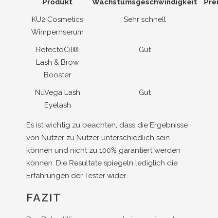
Produkt
Wachstumsgeschwindigkeit
Pre
KU2 Cosmetics
Sehr schnell
Wimpernserum
RefectoCil®
Gut
Lash & Brow
Booster
NuVega Lash
Gut
Eyelash
Es ist wichtig zu beachten, dass die Ergebnisse
von Nutzer zu Nutzer unterschiedlich sein
können und nicht zu 100% garantiert werden
können. Die Resultate spiegeln lediglich die
Erfahrungen der Tester wider.
FAZIT