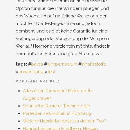
Das Balea Wimpernserum ist eine preiswerte
Option für alle, die ihre Wimpern pflegen und
das Wachstum auf natürliche Weise anregen
möchten. Die Testergebnisse sind jedoch
gemischt, und es gibt keine Garantie für eine
Verlängerung oder Verdichtung der Wimpern.
Wer auf Hormone verzichten möchte, findet in
hormonfreien Seren eine gute Alternative.
tags:
#
balea
#
wimpernserum
#
inhaltsstoffe
#
anwendung
#
test
POPULÄRE ARTIKEL:
Alles über Permanent Make-up für
Augenbrauen
Spanische Rasierer-Terminologie
Perfekter Haarschnitt in Homburg
Welche Haarfarbe passt zu deinem Typ?
Haarentfernung in Friedberg, Hessen