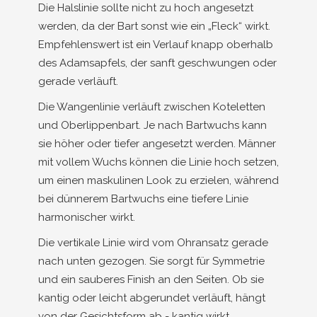
Die Halslinie sollte nicht zu hoch angesetzt
werden, da der Bart sonst wie ein „Fleck“ wirkt.
Empfehlenswert ist ein Verlauf knapp oberhalb
des Adamsapfels, der sanft geschwungen oder
gerade verläuft.
Die Wangenlinie verläuft zwischen Koteletten
und Oberlippenbart. Je nach Bartwuchs kann
sie höher oder tiefer angesetzt werden. Männer
mit vollem Wuchs können die Linie hoch setzen,
um einen maskulinen Look zu erzielen, während
bei dünnerem Bartwuchs eine tiefere Linie
harmonischer wirkt.
Die vertikale Linie wird vom Ohransatz gerade
nach unten gezogen. Sie sorgt für Symmetrie
und ein sauberes Finish an den Seiten. Ob sie
kantig oder leicht abgerundet verläuft, hängt
von der Gesichtsform ab - kantig wirkt