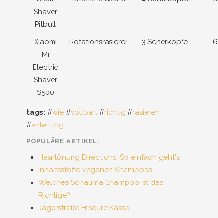
Shaver
Pitbull
Xiaomi
Rotationsrasierer
3 Scherköpfe
6
Mi
Electric
Shaver
S500
tags:
#
wie
#
vollbart
#
richtig
#
rasieren
#
anleitung
POPULÄRE ARTIKEL:
Haartönung Directions: So einfach geht's
Inhaltsstoffe veganen Shampoos
Welches Schauma Shampoo ist das
Richtige?
Jägerstraße Friseure Kassel