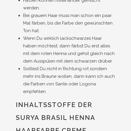
Farben können miteinander gemischt
werden.
Bei grauem Haar muss man schon ein paar
Mal färben, bis die Farbe den gewünschten
Ton hat.
Wenn Du wirklich lackschwarzes Haar
haben möchtest, dann färbst Du erst alles
mit dem roten Henna und gehst gleich nach
dem Ausspülen mit dem schwarzen drüber.
Solltest Du nicht in Richtung rot sondern
mehr ins Braune wollen, dann kann ich auch
die Farben von Sante oder Logona
empfehlen.
INHALTSSTOFFE DER
SURYA BRASIL HENNA
HAARFARBE CREME