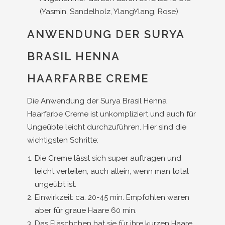
(Yasmin, Sandelholz, YlangYlang, Rose)
ANWENDUNG DER SURYA
BRASIL HENNA
HAARFARBE CREME
Die Anwendung der Surya Brasil Henna
Haarfarbe Creme ist unkompliziert und auch für
Ungeübte leicht durchzuführen. Hier sind die
wichtigsten Schritte:
Die Creme lässt sich super auftragen und
leicht verteilen, auch allein, wenn man total
ungeübt ist.
Einwirkzeit: ca. 20-45 min. Empfohlen waren
aber für graue Haare 60 min.
Das Fläschchen hat sie für ihre kurzen Haare