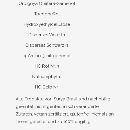
Orbignya Oleifera-Samenöl
TocopheRol
Hydroxyethylcellulose
Disperses Violett 1
Disperses Schwarz 9
4-Amino-3-nitrophenol
HC Rot Nr. 3
Natriumphytat
HC Gelb Nr.
Alle Produkte von Surya Brasil sind nachhaltig
geerntet, nicht gentechnisch veränderte
Zutaten, vegan zertifiziert, glutenfrei, niemals an
Tieren getestet und zu 100% ungiftig.