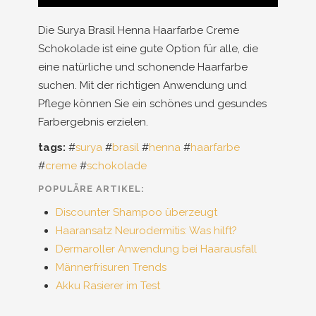
Die Surya Brasil Henna Haarfarbe Creme
Schokolade ist eine gute Option für alle, die
eine natürliche und schonende Haarfarbe
suchen. Mit der richtigen Anwendung und
Pflege können Sie ein schönes und gesundes
Farbergebnis erzielen.
tags:
#
surya
#
brasil
#
henna
#
haarfarbe
#
creme
#
schokolade
POPULÄRE ARTIKEL:
Discounter Shampoo überzeugt
Haaransatz Neurodermitis: Was hilft?
Dermaroller Anwendung bei Haarausfall
Männerfrisuren Trends
Akku Rasierer im Test