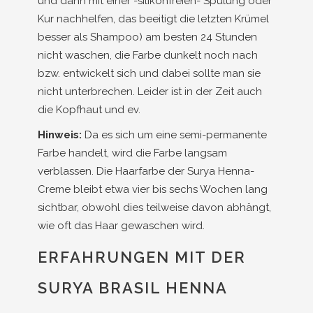
und dann mit einer -silikonfreien- Spülung oder
Kur nachhelfen, das beeitigt die letzten Krümel
besser als Shampoo) am besten 24 Stunden
nicht waschen, die Farbe dunkelt noch nach
bzw. entwickelt sich und dabei sollte man sie
nicht unterbrechen. Leider ist in der Zeit auch
die Kopfhaut und ev.
Hinweis:
Da es sich um eine semi-permanente
Farbe handelt, wird die Farbe langsam
verblassen. Die Haarfarbe der Surya Henna-
Creme bleibt etwa vier bis sechs Wochen lang
sichtbar, obwohl dies teilweise davon abhängt,
wie oft das Haar gewaschen wird.
ERFAHRUNGEN MIT DER
SURYA BRASIL HENNA