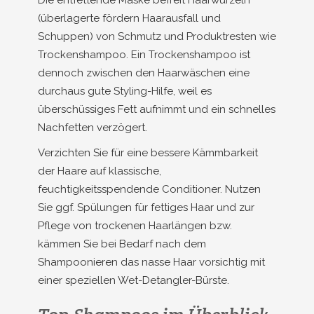
Die entfettende Maske befreit Haarwurzeln
(überlagerte fördern Haarausfall und
Schuppen) von Schmutz und Produktresten wie
Trockenshampoo. Ein Trockenshampoo ist
dennoch zwischen den Haarwäschen eine
durchaus gute Styling-Hilfe, weil es
überschüssiges Fett aufnimmt und ein schnelles
Nachfetten verzögert.
Verzichten Sie für eine bessere Kämmbarkeit
der Haare auf klassische,
feuchtigkeitsspendende Conditioner. Nutzen
Sie ggf. Spülungen für fettiges Haar und zur
Pflege von trockenen Haarlängen bzw.
kämmen Sie bei Bedarf nach dem
Shampoonieren das nasse Haar vorsichtig mit
einer speziellen Wet-Detangler-Bürste.