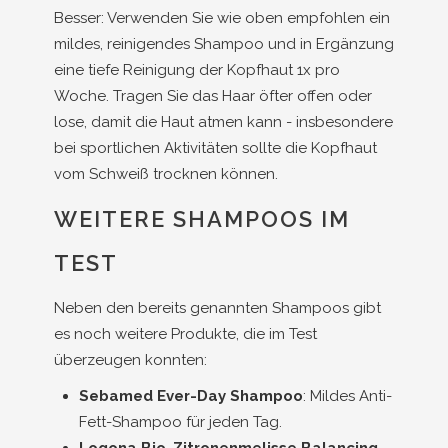
Besser: Verwenden Sie wie oben empfohlen ein
mildes, reinigendes Shampoo und in Ergänzung
eine tiefe Reinigung der Kopfhaut 1x pro
Woche. Tragen Sie das Haar öfter offen oder
lose, damit die Haut atmen kann - insbesondere
bei sportlichen Aktivitäten sollte die Kopfhaut
vom Schweiß trocknen können.
WEITERE SHAMPOOS IM
TEST
Neben den bereits genannten Shampoos gibt
es noch weitere Produkte, die im Test
überzeugen konnten:
Sebamed Ever-Day Shampoo
: Mildes Anti-
Fett-Shampoo für jeden Tag.
Logona Bio-Zitronenmelisse Balancing