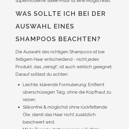
supermoderne Sleek-Frisur ist eine Möglichkeit.
WAS SOLLTE ICH BEI DER
AUSWAHL EINES
SHAMPOOS BEACHTEN?
Die Auswahl des richtigen Shampoos ist bei
fettigem Haar entscheidend - nicht jedes
Produkt, das „reinigt“, ist auch wirklich geeignet.
Darauf solltest du achten:
Leichte, klärende Formulierung: Entfernt
überschüssigen Talg, ohne die Kopfhaut zu
reizen.
Silikonfrei & möglichst ohne rückfettende
Öle, damit das Haar nicht zusätzlich
beschwert wird.