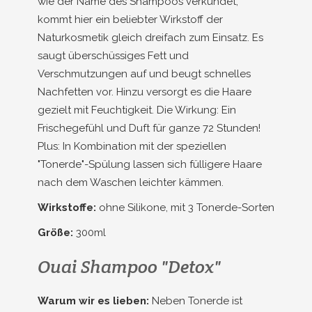
wie der Name des Shampoos verkündet,
kommt hier ein beliebter Wirkstoff der
Naturkosmetik gleich dreifach zum Einsatz. Es
saugt überschüssiges Fett und
Verschmutzungen auf und beugt schnelles
Nachfetten vor. Hinzu versorgt es die Haare
gezielt mit Feuchtigkeit. Die Wirkung: Ein
Frischegefühl und Duft für ganze 72 Stunden!
Plus: In Kombination mit der speziellen
"Tonerde"-Spülung lassen sich fülligere Haare
nach dem Waschen leichter kämmen.
Wirkstoffe:
ohne Silikone, mit 3 Tonerde-Sorten
Größe:
300ml
Ouai Shampoo "Detox"
Warum wir es lieben:
Neben Tonerde ist