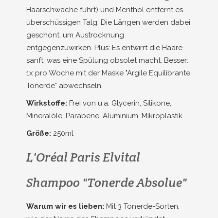
Haarschwäche führt) und Menthol entfernt es
überschüssigen Talg. Die Längen werden dabei
geschont, um Austrocknung
entgegenzuwirken. Plus: Es entwirrt die Haare
sanft, was eine Spülung obsolet macht. Besser:
1x pro Woche mit der Maske "Argile Equilibrante
Tonerde" abwechseln.
Wirkstoffe:
Frei von u.a. Glycerin, Silikone,
Mineralöle, Parabene, Aluminium, Mikroplastik
Größe:
250ml
L'Oréal Paris Elvital
Shampoo "Tonerde Absolue"
Warum wir es lieben:
Mit 3 Tonerde-Sorten,