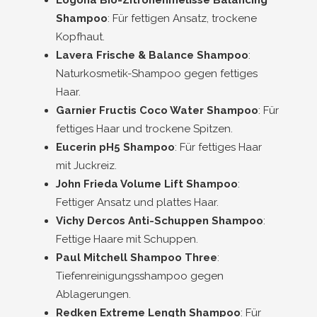
Shampoo
: Für fettigen Ansatz, trockene
Kopfhaut.
Lavera Frische & Balance Shampoo
:
Naturkosmetik-Shampoo gegen fettiges
Haar.
Garnier Fructis Coco Water Shampoo
: Für
fettiges Haar und trockene Spitzen.
Eucerin pH5 Shampoo
: Für fettiges Haar
mit Juckreiz.
John Frieda Volume Lift Shampoo
:
Fettiger Ansatz und plattes Haar.
Vichy Dercos Anti-Schuppen Shampoo
:
Fettige Haare mit Schuppen.
Paul Mitchell Shampoo Three
:
Tiefenreinigungsshampoo gegen
Ablagerungen.
Redken Extreme Length Shampoo
: Für