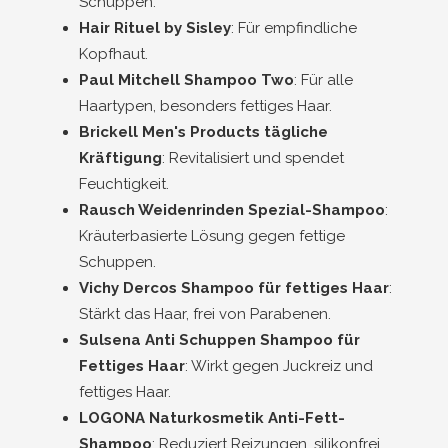
Schuppen.
Hair Rituel by Sisley
: Für empfindliche
Kopfhaut.
Paul Mitchell Shampoo Two
: Für alle
Haartypen, besonders fettiges Haar.
Brickell Men's Products tägliche
Kräftigung
: Revitalisiert und spendet
Feuchtigkeit.
Rausch Weidenrinden Spezial-Shampoo
:
Kräuterbasierte Lösung gegen fettige
Schuppen.
Vichy Dercos Shampoo für fettiges Haar
:
Stärkt das Haar, frei von Parabenen.
Sulsena Anti Schuppen Shampoo für
Fettiges Haar
: Wirkt gegen Juckreiz und
fettiges Haar.
LOGONA Naturkosmetik Anti-Fett-
Shampoo
: Reduziert Reizungen, silikonfrei.