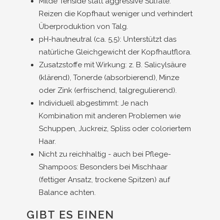
Milde Tenside statt aggressive Sulfate:
Reizen die Kopfhaut weniger und verhindert
Überproduktion von Talg.
pH-hautneutral (ca. 5,5): Unterstützt das
natürliche Gleichgewicht der Kopfhautflora.
Zusatzstoffe mit Wirkung: z. B. Salicylsäure
(klärend), Tonerde (absorbierend), Minze
oder Zink (erfrischend, talgregulierend).
Individuell abgestimmt: Je nach
Kombination mit anderen Problemen wie
Schuppen, Juckreiz, Spliss oder coloriertem
Haar.
Nicht zu reichhaltig - auch bei Pflege-
Shampoos: Besonders bei Mischhaar
(fettiger Ansatz, trockene Spitzen) auf
Balance achten.
GIBT ES EINEN