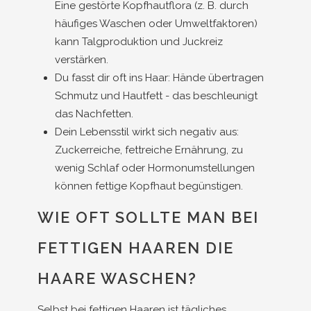
Eine gestörte Kopfhautflora (z. B. durch
häufiges Waschen oder Umweltfaktoren)
kann Talgproduktion und Juckreiz
verstärken.
Du fasst dir oft ins Haar: Hände übertragen
Schmutz und Hautfett - das beschleunigt
das Nachfetten.
Dein Lebensstil wirkt sich negativ aus:
Zuckerreiche, fettreiche Ernährung, zu
wenig Schlaf oder Hormonumstellungen
können fettige Kopfhaut begünstigen.
WIE OFT SOLLTE MAN BEI
FETTIGEN HAAREN DIE
HAARE WASCHEN?
Selbst bei fettigen Haaren ist tägliches