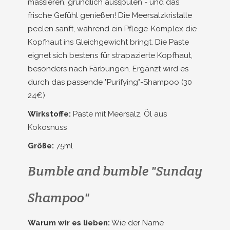
massieren, gründlich ausspülen - und das
frische Gefühl genießen! Die Meersalzkristalle
peelen sanft, während ein Pflege-Komplex die
Kopfhaut ins Gleichgewicht bringt. Die Paste
eignet sich bestens für strapazierte Kopfhaut,
besonders nach Färbungen. Ergänzt wird es
durch das passende "Purifying"-Shampoo (30
24€)
Wirkstoffe:
Paste mit Meersalz, Öl aus
Kokosnuss
Größe:
75ml
Bumble and bumble "Sunday
Shampoo"
Warum wir es lieben:
Wie der Name