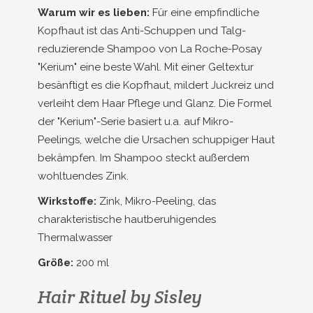
Warum wir es lieben:
Für eine empfindliche
Kopfhaut ist das Anti-Schuppen und Talg-
reduzierende Shampoo von La Roche-Posay
"Kerium" eine beste Wahl. Mit einer Geltextur
besänftigt es die Kopfhaut, mildert Juckreiz und
verleiht dem Haar Pflege und Glanz. Die Formel
der "Kerium"-Serie basiert u.a. auf Mikro-
Peelings, welche die Ursachen schuppiger Haut
bekämpfen. Im Shampoo steckt außerdem
wohltuendes Zink.
Wirkstoffe:
Zink, Mikro-Peeling, das
charakteristische hautberuhigendes
Thermalwasser
Größe:
200 ml
Hair Rituel by Sisley