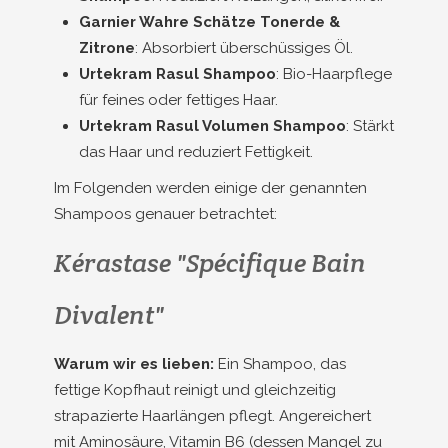
Garnier Wahre Schätze Tonerde &
Zitrone
: Absorbiert überschüssiges Öl.
Urtekram Rasul Shampoo
: Bio-Haarpflege
für feines oder fettiges Haar.
Urtekram Rasul Volumen Shampoo
: Stärkt
das Haar und reduziert Fettigkeit.
Im Folgenden werden einige der genannten
Shampoos genauer betrachtet:
Kérastase "Spécifique Bain
Divalent"
Warum wir es lieben:
Ein Shampoo, das
fettige Kopfhaut reinigt und gleichzeitig
strapazierte Haarlängen pflegt. Angereichert
mit Aminosäure, Vitamin B6 (dessen Mangel zu