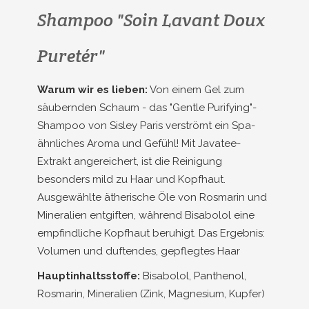
Shampoo "Soin Lavant Doux
Puretér"
Warum wir es lieben:
Von einem Gel zum
säubernden Schaum - das "Gentle Purifying"-
Shampoo von Sisley Paris verströmt ein Spa-
ähnliches Aroma und Gefühl! Mit Javatee-
Extrakt angereichert, ist die Reinigung
besonders mild zu Haar und Kopfhaut.
Ausgewählte ätherische Öle von Rosmarin und
Mineralien entgiften, während Bisabolol eine
empfindliche Kopfhaut beruhigt. Das Ergebnis:
Volumen und duftendes, gepflegtes Haar
Hauptinhaltsstoffe:
Bisabolol, Panthenol,
Rosmarin, Mineralien (Zink, Magnesium, Kupfer)