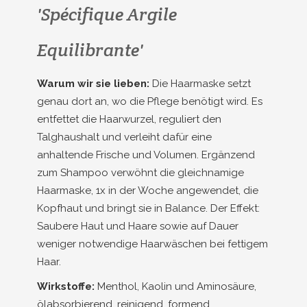
'Spécifique Argile
Equilibrante'
Warum wir sie lieben:
Die Haarmaske setzt
genau dort an, wo die Pflege benötigt wird. Es
entfettet die Haarwurzel, reguliert den
Talghaushalt und verleiht dafür eine
anhaltende Frische und Volumen. Ergänzend
zum Shampoo verwöhnt die gleichnamige
Haarmaske, 1x in der Woche angewendet, die
Kopfhaut und bringt sie in Balance. Der Effekt:
Saubere Haut und Haare sowie auf Dauer
weniger notwendige Haarwäschen bei fettigem
Haar.
Wirkstoffe:
Menthol, Kaolin und Aminosäure,
ölabsorbierend, reinigend, formend