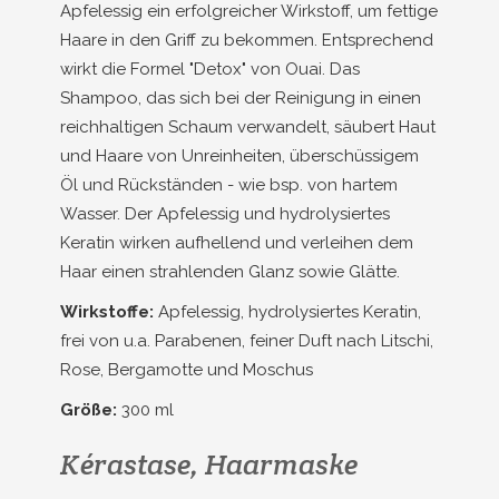
Apfelessig ein erfolgreicher Wirkstoff, um fettige
Haare in den Griff zu bekommen. Entsprechend
wirkt die Formel "Detox" von Ouai. Das
Shampoo, das sich bei der Reinigung in einen
reichhaltigen Schaum verwandelt, säubert Haut
und Haare von Unreinheiten, überschüssigem
Öl und Rückständen - wie bsp. von hartem
Wasser. Der Apfelessig und hydrolysiertes
Keratin wirken aufhellend und verleihen dem
Haar einen strahlenden Glanz sowie Glätte.
Wirkstoffe:
Apfelessig, hydrolysiertes Keratin,
frei von u.a. Parabenen, feiner Duft nach Litschi,
Rose, Bergamotte und Moschus
Größe:
300 ml
Kérastase, Haarmaske