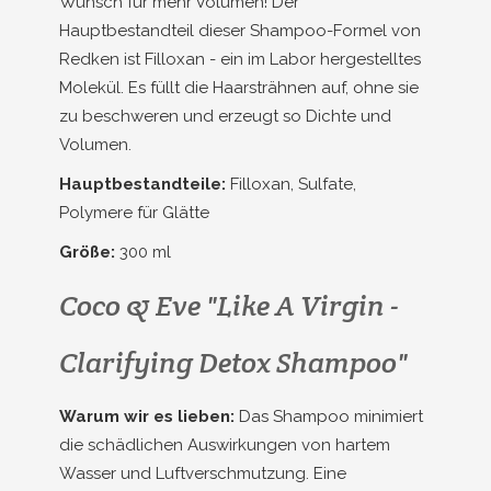
Wunsch für mehr Volumen! Der
Hauptbestandteil dieser Shampoo-Formel von
Redken ist Filloxan - ein im Labor hergestelltes
Molekül. Es füllt die Haarsträhnen auf, ohne sie
zu beschweren und erzeugt so Dichte und
Volumen.
Hauptbestandteile:
Filloxan, Sulfate,
Polymere für Glätte
Größe:
300 ml
Coco & Eve "Like A Virgin -
Clarifying Detox Shampoo"
Warum wir es lieben:
Das Shampoo minimiert
die schädlichen Auswirkungen von hartem
Wasser und Luftverschmutzung. Eine