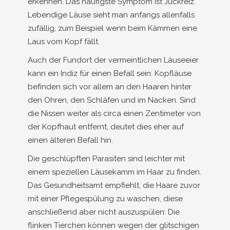
erkennen. Das häufigste Symptom ist Juckreiz.
Lebendige Läuse sieht man anfangs allenfalls
zufällig, zum Beispiel wenn beim Kämmen eine
Laus vom Kopf fällt.
Auch der Fundort der vermeintlichen Läuseeier
kann ein Indiz für einen Befall sein: Kopfläuse
befinden sich vor allem an den Haaren hinter
den Ohren, den Schläfen und im Nacken. Sind
die Nissen weiter als circa einen Zentimeter von
der Kopfhaut entfernt, deutet dies eher auf
einen älteren Befall hin.
Die geschlüpften Parasiten sind leichter mit
einem speziellen Läusekamm im Haar zu finden.
Das Gesundheitsamt empfiehlt, die Haare zuvor
mit einer Pflegespülung zu waschen, diese
anschließend aber nicht auszuspülen: Die
flinken Tierchen können wegen der glitschigen