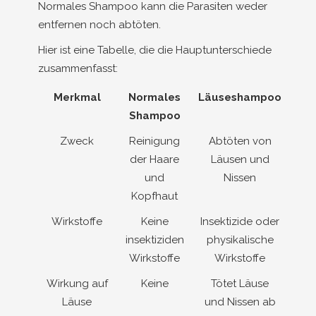
Normales Shampoo kann die Parasiten weder
entfernen noch abtöten.
Hier ist eine Tabelle, die die Hauptunterschiede
zusammenfasst:
Merkmal
Normales
Läuseshampoo
Shampoo
Zweck
Reinigung
Abtöten von
der Haare
Läusen und
und
Nissen
Kopfhaut
Wirkstoffe
Keine
Insektizide oder
insektiziden
physikalische
Wirkstoffe
Wirkstoffe
Wirkung auf
Keine
Tötet Läuse
Läuse
und Nissen ab