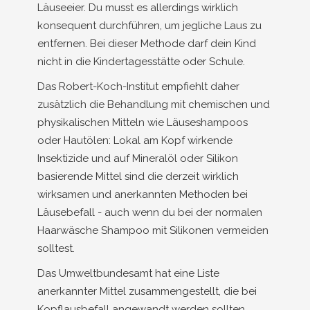
Läuseeier. Du musst es allerdings wirklich
konsequent durchführen, um jegliche Laus zu
entfernen. Bei dieser Methode darf dein Kind
nicht in die Kindertagesstätte oder Schule.
Das Robert-Koch-Institut empfiehlt daher
zusätzlich die Behandlung mit chemischen und
physikalischen Mitteln wie Läuseshampoos
oder Hautölen: Lokal am Kopf wirkende
Insektizide und auf Mineralöl oder Silikon
basierende Mittel sind die derzeit wirklich
wirksamen und anerkannten Methoden bei
Läusebefall - auch wenn du bei der normalen
Haarwäsche Shampoo mit Silikonen vermeiden
solltest.
Das Umweltbundesamt hat eine Liste
anerkannter Mittel zusammengestellt, die bei
Kopflausbefall angewandt werden sollten.