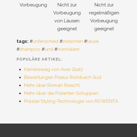
Vorbeugung
Nicht zur
Nicht zur
Vorbeugung
regelmäßigen
von Läusen
Vorbeugung
geeignet
geeignet
tags:
#
unterschied
#
zwischen
#
lause
#
shampoo
#
und
#
normalem
POPULÄRE ARTIKEL:
Karriereweg von Axel Glatz
Bewertungen Friseur Rohrbach Süd
Mehr über Roman Reischl
Mehr über die Polierten Schuppen
Präzise Styling-Technologie von ROWENTA