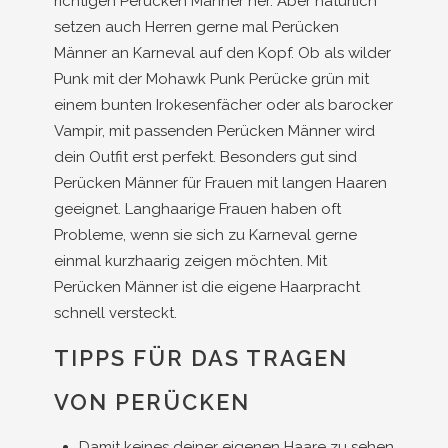
richtigen Perücken Männer her. Aber natürlich
setzen auch Herren gerne mal Perücken
Männer an Karneval auf den Kopf. Ob als wilder
Punk mit der Mohawk Punk Perücke grün mit
einem bunten Irokesenfächer oder als barocker
Vampir, mit passenden Perücken Männer wird
dein Outfit erst perfekt. Besonders gut sind
Perücken Männer für Frauen mit langen Haaren
geeignet. Langhaarige Frauen haben oft
Probleme, wenn sie sich zu Karneval gerne
einmal kurzhaarig zeigen möchten. Mit
Perücken Männer ist die eigene Haarpracht
schnell versteckt.
TIPPS FÜR DAS TRAGEN
VON PERÜCKEN
Damit keines deiner eigenen Haare zu sehen