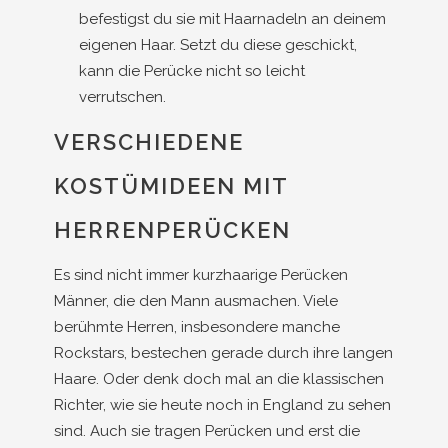
befestigst du sie mit Haarnadeln an deinem
eigenen Haar. Setzt du diese geschickt,
kann die Perücke nicht so leicht
verrutschen.
VERSCHIEDENE
KOSTÜMIDEEN MIT
HERRENPERÜCKEN
Es sind nicht immer kurzhaarige Perücken
Männer, die den Mann ausmachen. Viele
berühmte Herren, insbesondere manche
Rockstars, bestechen gerade durch ihre langen
Haare. Oder denk doch mal an die klassischen
Richter, wie sie heute noch in England zu sehen
sind. Auch sie tragen Perücken und erst die