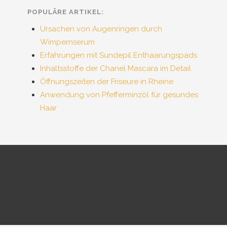
POPULÄRE ARTIKEL:
Ursachen von Augenringen durch
Wimpernserum
Erfahrungen mit Sundepil Enthaarungspads
Inhaltsstoffe der Chanel Mascara im Detail
Öffnungszeiten der Friseure in Rheine
Anwendung von Pfefferminzöl für gesundes
Haar