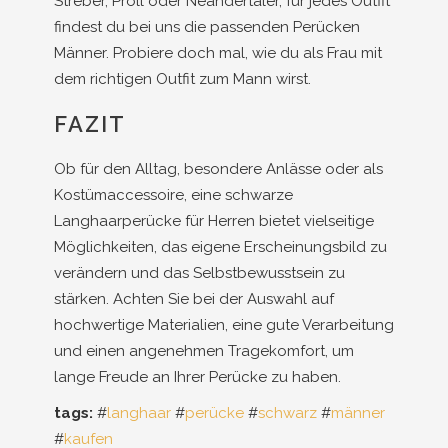
Streber, Proll oder Neandertaler, für jedes Outfit
findest du bei uns die passenden Perücken
Männer. Probiere doch mal, wie du als Frau mit
dem richtigen Outfit zum Mann wirst.
FAZIT
Ob für den Alltag, besondere Anlässe oder als
Kostümaccessoire, eine schwarze
Langhaarperücke für Herren bietet vielseitige
Möglichkeiten, das eigene Erscheinungsbild zu
verändern und das Selbstbewusstsein zu
stärken. Achten Sie bei der Auswahl auf
hochwertige Materialien, eine gute Verarbeitung
und einen angenehmen Tragekomfort, um
lange Freude an Ihrer Perücke zu haben.
tags:
#
langhaar
#
perücke
#
schwarz
#
männer
#
kaufen