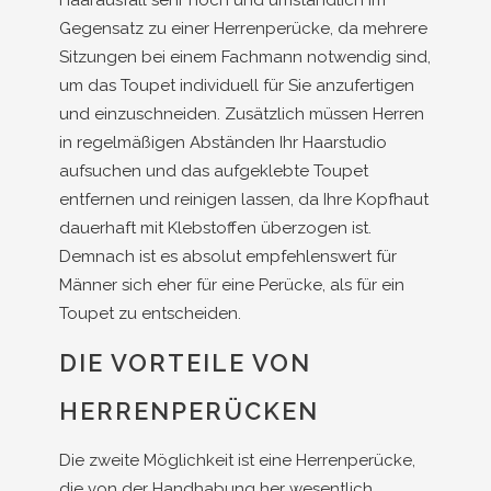
Haarausfall sehr hoch und umständlich im
Gegensatz zu einer Herrenperücke, da mehrere
Sitzungen bei einem Fachmann notwendig sind,
um das Toupet individuell für Sie anzufertigen
und einzuschneiden. Zusätzlich müssen Herren
in regelmäßigen Abständen Ihr Haarstudio
aufsuchen und das aufgeklebte Toupet
entfernen und reinigen lassen, da Ihre Kopfhaut
dauerhaft mit Klebstoffen überzogen ist.
Demnach ist es absolut empfehlenswert für
Männer sich eher für eine Perücke, als für ein
Toupet zu entscheiden.
DIE VORTEILE VON
HERRENPERÜCKEN
Die zweite Möglichkeit ist eine Herrenperücke,
die von der Handhabung her wesentlich