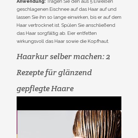
Anwendung:
Tragen Sie den aus 5 Eiweißen
geschlagenen Eischnee auf das Haar auf und
lassen Sie ihn so lange einwirken, bis er auf dem
Haar vertrocknet ist. Spülen Sie anschließend
das Haar sorgfältig ab. Eier entfetten
wirkungsvoll das Haar sowie die Kopfhaut.
Haarkur selber machen: 2
Rezepte für glänzend
gepflegte Haare