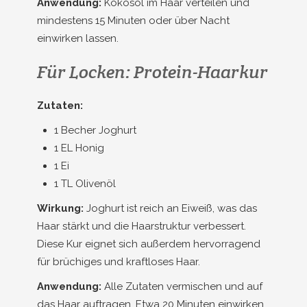
Anwendung:
Kokosöl im Haar verteilen und
mindestens 15 Minuten oder über Nacht
einwirken lassen.
Für Locken: Protein-Haarkur
Zutaten:
1 Becher Joghurt
1 EL Honig
1 Ei
1 TL Olivenöl
Wirkung:
Joghurt ist reich an Eiweiß, was das
Haar stärkt und die Haarstruktur verbessert.
Diese Kur eignet sich außerdem hervorragend
für brüchiges und kraftloses Haar.
Anwendung:
Alle Zutaten vermischen und auf
das Haar auftragen. Etwa 20 Minuten einwirken