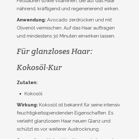
Fettsäuren sowie Vitaminen, die auf das Haar
nährend, kräftigend und regenerierend wirken.
Anwendung:
Avocado zerdrücken und mit
Olivenöl vermischen. Auf das Haar auftragen
und mindestens 30 Minuten einwirken lassen.
Für glanzloses Haar:
Kokosöl-Kur
Zutaten:
Kokosöl
Wirkung:
Kokosöl ist bekannt für seine intensiv
feuchtigkeitsspendenden Eigenschaften. Es
verleiht glanzlosem Haar neuen Glanz und
schützt es vor weiterer Austrocknung.