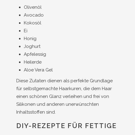
Olivenöl
Avocado
Kokosöl
Ei
Honig
Joghurt
Apfelessig
Heilerde
Aloe Vera Gel
Diese Zutaten dienen als perfekte Grundlage
für selbstgemachte Haarkuren, die dem Haar
einen schönen Glanz verleihen und frei von
Silikonen und anderen unerwünschten
Inhaltsstoffen sind.
DIY-REZEPTE FÜR FETTIGE