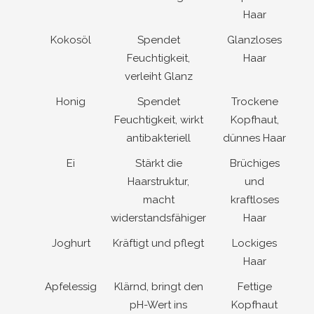
Haar
Kokosöl
Spendet
Glanzloses
Feuchtigkeit,
Haar
verleiht Glanz
Honig
Spendet
Trockene
Feuchtigkeit, wirkt
Kopfhaut,
antibakteriell
dünnes Haar
Ei
Stärkt die
Brüchiges
Haarstruktur,
und
macht
kraftloses
widerstandsfähiger
Haar
Joghurt
Kräftigt und pflegt
Lockiges
Haar
Apfelessig
Klärnd, bringt den
Fettige
pH-Wert ins
Kopfhaut