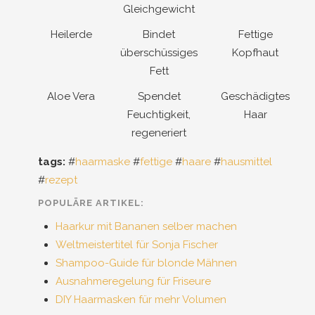
Gleichgewicht
Heilerde
Bindet
Fettige
überschüssiges
Kopfhaut
Fett
Aloe Vera
Spendet
Geschädigtes
Feuchtigkeit,
Haar
regeneriert
tags:
#
haarmaske
#
fettige
#
haare
#
hausmittel
#
rezept
POPULÄRE ARTIKEL:
Haarkur mit Bananen selber machen
Weltmeistertitel für Sonja Fischer
Shampoo-Guide für blonde Mähnen
Ausnahmeregelung für Friseure
DIY Haarmasken für mehr Volumen