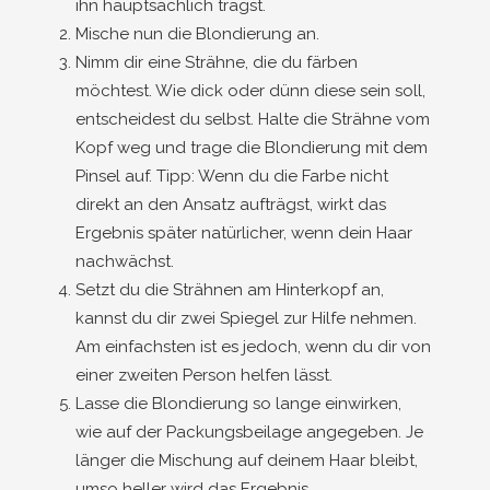
ihn hauptsächlich trägst.
Mische nun die Blondierung an.
Nimm dir eine Strähne, die du färben
möchtest. Wie dick oder dünn diese sein soll,
entscheidest du selbst. Halte die Strähne vom
Kopf weg und trage die Blondierung mit dem
Pinsel auf. Tipp: Wenn du die Farbe nicht
direkt an den Ansatz aufträgst, wirkt das
Ergebnis später natürlicher, wenn dein Haar
nachwächst.
Setzt du die Strähnen am Hinterkopf an,
kannst du dir zwei Spiegel zur Hilfe nehmen.
Am einfachsten ist es jedoch, wenn du dir von
einer zweiten Person helfen lässt.
Lasse die Blondierung so lange einwirken,
wie auf der Packungsbeilage angegeben. Je
länger die Mischung auf deinem Haar bleibt,
umso heller wird das Ergebnis.