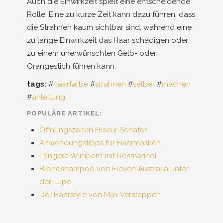
Auch die Einwirkzeit spielt eine entscheidende
Rolle. Eine zu kurze Zeit kann dazu führen, dass
die Strähnen kaum sichtbar sind, während eine
zu lange Einwirkzeit das Haar schädigen oder
zu einem unerwünschten Gelb- oder
Orangestich führen kann.
tags:
#
haarfarbe
#
strahnen
#
selber
#
machen
#
anleitung
POPULÄRE ARTIKEL:
Öffnungszeiten Friseur Schafer
Anwendungstipps für Haarmasken
Längere Wimpern mit Rosmarinöl
Blondshampoo von Eleven Australia unter
der Lupe
Der Haarstyle von Max Verstappen