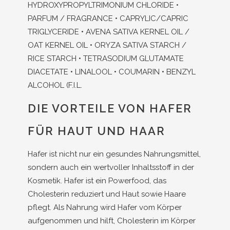
HYDROXYPROPYLTRIMONIUM CHLORIDE •
PARFUM / FRAGRANCE • CAPRYLIC/CAPRIC
TRIGLYCERIDE • AVENA SATIVA KERNEL OIL /
OAT KERNEL OIL • ORYZA SATIVA STARCH /
RICE STARCH • TETRASODIUM GLUTAMATE
DIACETATE • LINALOOL • COUMARIN • BENZYL
ALCOHOL (F.I.L.
DIE VORTEILE VON HAFER
FÜR HAUT UND HAAR
Hafer ist nicht nur ein gesundes Nahrungsmittel,
sondern auch ein wertvoller Inhaltsstoff in der
Kosmetik. Hafer ist ein Powerfood, das
Cholesterin reduziert und Haut sowie Haare
pflegt. Als Nahrung wird Hafer vom Körper
aufgenommen und hilft, Cholesterin im Körper