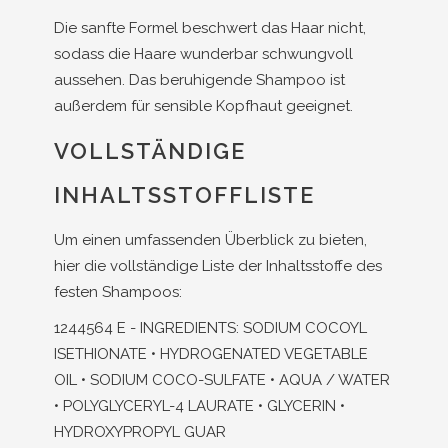
Die sanfte Formel beschwert das Haar nicht,
sodass die Haare wunderbar schwungvoll
aussehen. Das beruhigende Shampoo ist
außerdem für sensible Kopfhaut geeignet.
VOLLSTÄNDIGE
INHALTSSTOFFLISTE
Um einen umfassenden Überblick zu bieten,
hier die vollständige Liste der Inhaltsstoffe des
festen Shampoos:
1244564 E - INGREDIENTS: SODIUM COCOYL
ISETHIONATE • HYDROGENATED VEGETABLE
OIL • SODIUM COCO-SULFATE • AQUA / WATER
• POLYGLYCERYL-4 LAURATE • GLYCERIN •
HYDROXYPROPYL GUAR