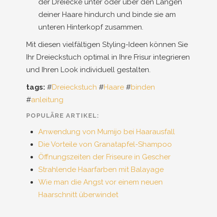
der Dreiecke unter oder über den Längen
deiner Haare hindurch und binde sie am
unteren Hinterkopf zusammen.
Mit diesen vielfältigen Styling-Ideen können Sie
Ihr Dreieckstuch optimal in Ihre Frisur integrieren
und Ihren Look individuell gestalten.
tags:
#
Dreieckstuch
#
Haare
#
binden
#
anleitung
POPULÄRE ARTIKEL:
Anwendung von Mumijo bei Haarausfall
Die Vorteile von Granatapfel-Shampoo
Öffnungszeiten der Friseure in Gescher
Strahlende Haarfarben mit Balayage
Wie man die Angst vor einem neuen
Haarschnitt überwindet