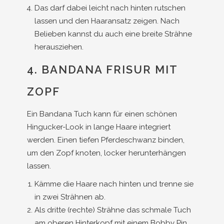
Das darf dabei leicht nach hinten rutschen
lassen und den Haaransatz zeigen. Nach
Belieben kannst du auch eine breite Strähne
herausziehen.
4. BANDANA FRISUR MIT
ZOPF
Ein Bandana Tuch kann für einen schönen
Hingucker-Look in lange Haare integriert
werden. Einen tiefen Pferdeschwanz binden,
um den Zopf knoten, locker herunterhängen
lassen.
Kämme die Haare nach hinten und trenne sie
in zwei Strähnen ab.
Als dritte (rechte) Strähne das schmale Tuch
am oberen Hinterkopf mit einem Bobby Pin