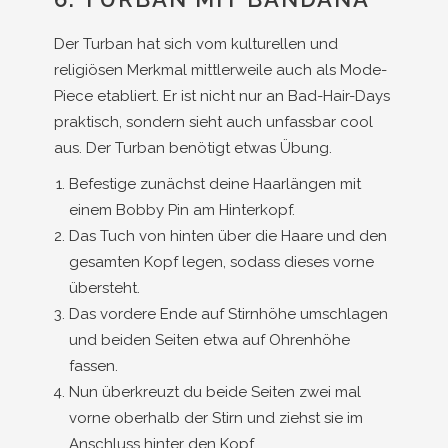
Der Turban hat sich vom kulturellen und
religiösen Merkmal mittlerweile auch als Mode-
Piece etabliert. Er ist nicht nur an Bad-Hair-Days
praktisch, sondern sieht auch unfassbar cool
aus. Der Turban benötigt etwas Übung.
Befestige zunächst deine Haarlängen mit
einem Bobby Pin am Hinterkopf.
Das Tuch von hinten über die Haare und den
gesamten Kopf legen, sodass dieses vorne
übersteht.
Das vordere Ende auf Stirnhöhe umschlagen
und beiden Seiten etwa auf Ohrenhöhe
fassen.
Nun überkreuzt du beide Seiten zwei mal
vorne oberhalb der Stirn und ziehst sie im
Anschluss hinter den Kopf.