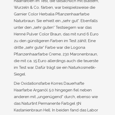
Haarfarben im Test, die tatsächlich mit Blättern,
Wurzeln & Co. färben, war beispielsweise die
Garnier Color Herbalia Pflanzenhaarfarbe
Naturbraun. Sie erhielt ein „sehr gut“. Ebenfalls
unter den „sehr guten“ Testsiegern war das
Henné Pulver Color Braun, das mit rund 6 Euro
zu den günstigeren Farben im Test zählt. Eine
dritte „sehr gute“ Farbe war die Logona
Pflanzenhaarfarbe Creme, 230 Maronenbraun,
die mit ca. 15 Euro allerdings auch die teuerste
im Test war. Dafür trägt sie ein Naturkosmetik-
Siegel.
Die Oxidationsfarbe Korres Dauerhafte
Haarfarbe Arganöl 5.0 hingegen fiel neben
anderen mit „ungenügend“ durch, ebenso wie
das Naturtint Permanente Farbgel 5N
Kastanienbraun Hell. In beiden fand das Labor