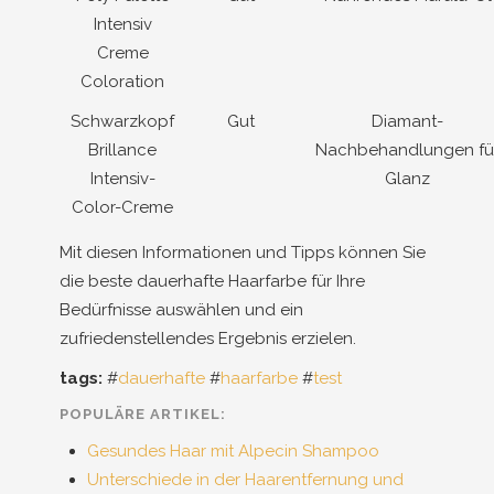
Intensiv
Creme
Coloration
Schwarzkopf
Gut
Diamant-
Brillance
Nachbehandlungen fü
Intensiv-
Glanz
Color-Creme
Mit diesen Informationen und Tipps können Sie
die beste dauerhafte Haarfarbe für Ihre
Bedürfnisse auswählen und ein
zufriedenstellendes Ergebnis erzielen.
tags:
#
dauerhafte
#
haarfarbe
#
test
POPULÄRE ARTIKEL:
Gesundes Haar mit Alpecin Shampoo
Unterschiede in der Haarentfernung und