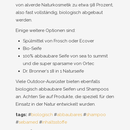
von alverde Naturkosmetik zu etwa 98 Prozent,
also fast vollständig, biologisch abgebaut
werden.
Einige weitere Optionen sind:
Spülmittel von Frosch oder Ecover
Bio-Seife
100% abbaubare Seife von sea to summit
und die super sparsame von Ortec
Dr. Bronner‘s 18 in 1 Naturseife
Viele Outdoor-Ausrüster bieten ebenfalls
biologisch abbaubare Seifen und Shampoos
an. Achten Sie auf Produkte, die speziell für den
Einsatz in der Natur entwickelt wurden.
tags:
#
biologisch
#
abbaubares
#
shampoo
#
sebamed
#
inhaltsstoffe