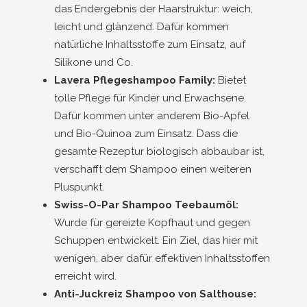
das Endergebnis der Haarstruktur: weich,
leicht und glänzend. Dafür kommen
natürliche Inhaltsstoffe zum Einsatz, auf
Silikone und Co.
Lavera Pflegeshampoo Family:
Bietet
tolle Pflege für Kinder und Erwachsene.
Dafür kommen unter anderem Bio-Apfel
und Bio-Quinoa zum Einsatz. Dass die
gesamte Rezeptur biologisch abbaubar ist,
verschafft dem Shampoo einen weiteren
Pluspunkt.
Swiss-O-Par Shampoo Teebaumöl:
Wurde für gereizte Kopfhaut und gegen
Schuppen entwickelt. Ein Ziel, das hier mit
wenigen, aber dafür effektiven Inhaltsstoffen
erreicht wird.
Anti-Juckreiz Shampoo von Salthouse: