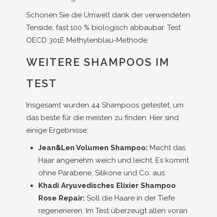
Schonen Sie die Umwelt dank der verwendeten
Tenside, fast 100 % biologisch abbaubar. Test
OECD 301E Methylenblau-Methode.
WEITERE SHAMPOOS IM
TEST
Insgesamt wurden 44 Shampoos getestet, um
das beste für die meisten zu finden. Hier sind
einige Ergebnisse:
Jean&Len Volumen Shampoo:
Macht das
Haar angenehm weich und leicht. Es kommt
ohne Parabene, Silikone und Co. aus.
Khadi Aryuvedisches Elixier Shampoo
Rose Repair:
Soll die Haare in der Tiefe
regenerieren. Im Test überzeugt allen voran