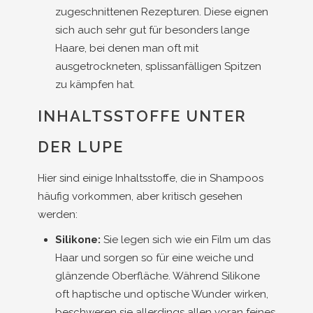
zugeschnittenen Rezepturen. Diese eignen
sich auch sehr gut für besonders lange
Haare, bei denen man oft mit
ausgetrockneten, splissanfälligen Spitzen
zu kämpfen hat.
INHALTSSTOFFE UNTER
DER LUPE
Hier sind einige Inhaltsstoffe, die in Shampoos
häufig vorkommen, aber kritisch gesehen
werden:
Silikone:
Sie legen sich wie ein Film um das
Haar und sorgen so für eine weiche und
glänzende Oberfläche. Während Silikone
oft haptische und optische Wunder wirken,
beschweren sie allerdings allen voran feines