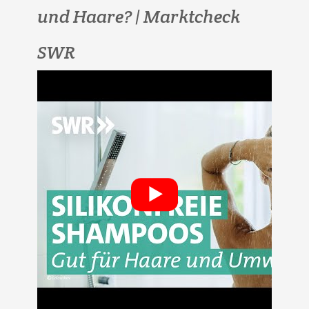
und Haare? | Marktcheck
SWR