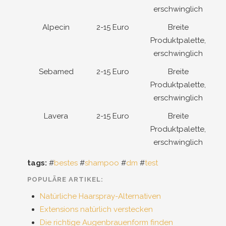
erschwinglich
Alpecin
2-15 Euro
Breite
Produktpalette,
erschwinglich
Sebamed
2-15 Euro
Breite
Produktpalette,
erschwinglich
Lavera
2-15 Euro
Breite
Produktpalette,
erschwinglich
tags:
#
bestes
#
shampoo
#
dm
#
test
POPULÄRE ARTIKEL:
Natürliche Haarspray-Alternativen
Extensions natürlich verstecken
Die richtige Augenbrauenform finden