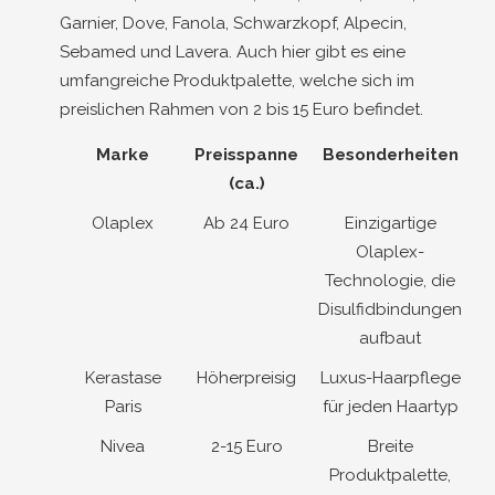
Garnier, Dove, Fanola, Schwarzkopf, Alpecin,
Sebamed und Lavera. Auch hier gibt es eine
umfangreiche Produktpalette, welche sich im
preislichen Rahmen von 2 bis 15 Euro befindet.
Marke
Preisspanne
Besonderheiten
(ca.)
Olaplex
Ab 24 Euro
Einzigartige
Olaplex-
Technologie, die
Disulfidbindungen
aufbaut
Kerastase
Höherpreisig
Luxus-Haarpflege
Paris
für jeden Haartyp
Nivea
2-15 Euro
Breite
Produktpalette,