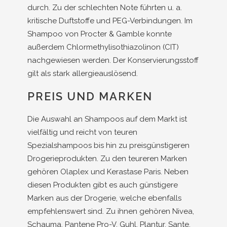
durch. Zu der schlechten Note führten u. a.
kritische Duftstoffe und PEG-Verbindungen. Im
Shampoo von Procter & Gamble konnte
außerdem Chlormethylisothiazolinon (CIT)
nachgewiesen werden. Der Konservierungsstoff
gilt als stark allergieauslösend.
PREIS UND MARKEN
Die Auswahl an Shampoos auf dem Markt ist
vielfältig und reicht von teuren
Spezialshampoos bis hin zu preisgünstigeren
Drogerieprodukten. Zu den teureren Marken
gehören Olaplex und Kerastase Paris. Neben
diesen Produkten gibt es auch günstigere
Marken aus der Drogerie, welche ebenfalls
empfehlenswert sind. Zu ihnen gehören Nivea,
Schauma, Pantene Pro-V, Guhl, Plantur, Sante,