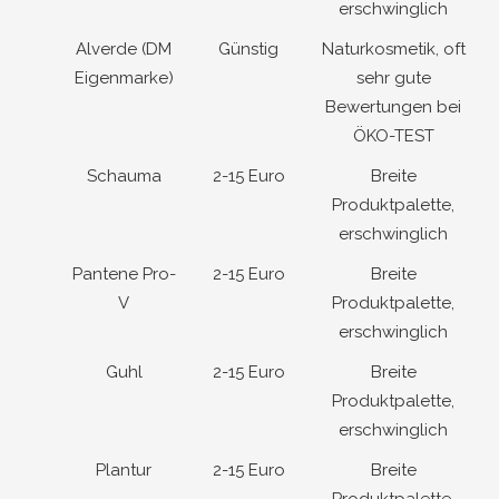
erschwinglich
Alverde (DM
Günstig
Naturkosmetik, oft
Eigenmarke)
sehr gute
Bewertungen bei
ÖKO-TEST
Schauma
2-15 Euro
Breite
Produktpalette,
erschwinglich
Pantene Pro-
2-15 Euro
Breite
V
Produktpalette,
erschwinglich
Guhl
2-15 Euro
Breite
Produktpalette,
erschwinglich
Plantur
2-15 Euro
Breite
Produktpalette,