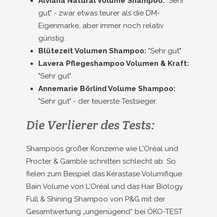
Alviana Natural Volume Shampoo:
"Sehr
gut" - zwar etwas teurer als die DM-
Eigenmarke, aber immer noch relativ
günstig.
Blütezeit Volumen Shampoo:
"Sehr gut"
Lavera Pflegeshampoo Volumen & Kraft:
"Sehr gut"
Annemarie Börlind Volume Shampoo:
"Sehr gut" - der teuerste Testsieger.
Die Verlierer des Tests:
Shampoos großer Konzerne wie L'Oréal und
Procter & Gamble schnitten schlecht ab. So
fielen zum Beispiel das Kérastase Volumifique
Bain Volume von L'Oréal und das Hair Biology
Full & Shining Shampoo von P&G mit der
Gesamtwertung „ungenügend“ bei ÖKO-TEST